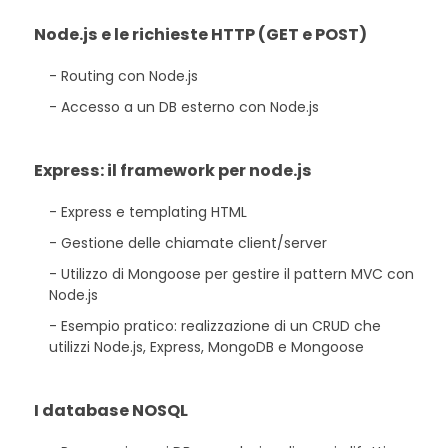
Node.js e le richieste HTTP (GET e POST)
Routing con Node.js
Accesso a un DB esterno con Node.js
Express: il framework per node.js
Express e templating HTML
Gestione delle chiamate client/server
Utilizzo di Mongoose per gestire il pattern MVC con
Node.js
Esempio pratico: realizzazione di un CRUD che
utilizzi Node.js, Express, MongoDB e Mongoose
I database NOSQL