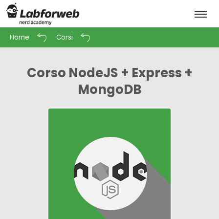
Home
Corsi
Corso NodeJS + Express +
MongoDB