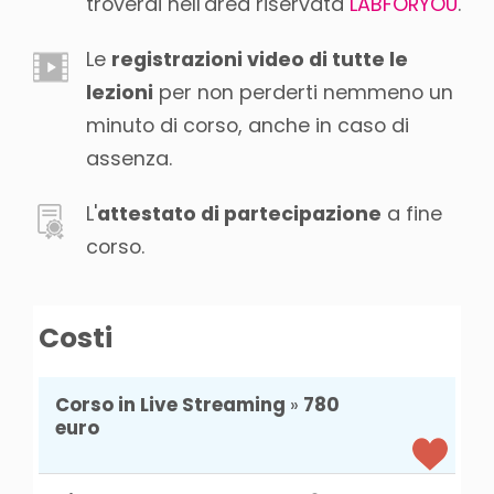
troverai nell'area riservata
LABFORYOU
.
Le
registrazioni video di tutte le
lezioni
per non perderti nemmeno un
minuto di corso, anche in caso di
assenza.
L'
attestato di partecipazione
a fine
corso.
Costi
Corso in Live Streaming
»
780
euro