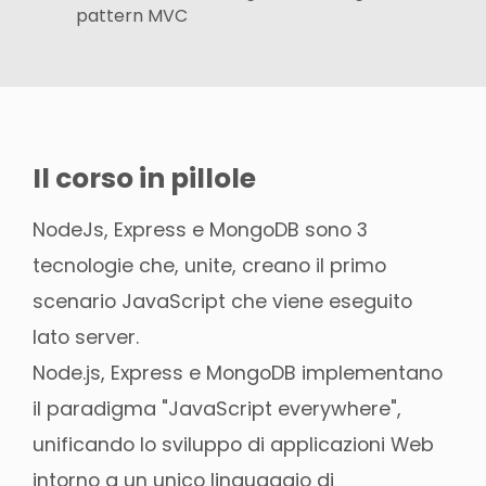
pattern MVC
Il corso in pillole
NodeJs, Express e MongoDB sono 3
tecnologie che, unite, creano il primo
scenario JavaScript che viene eseguito
lato server.
Node.js, Express e MongoDB implementano
il paradigma "JavaScript everywhere",
unificando lo sviluppo di applicazioni Web
intorno a un unico linguaggio di