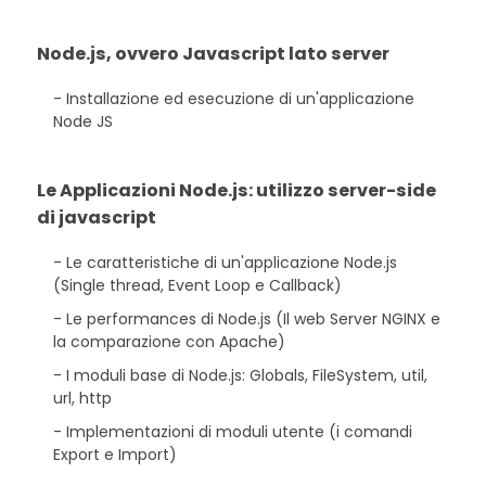
Node.js, ovvero Javascript lato server
Installazione ed esecuzione di un'applicazione
Node JS
Le Applicazioni Node.js: utilizzo server-side
di javascript
Le caratteristiche di un'applicazione Node.js
(Single thread, Event Loop e Callback)
Le performances di Node.js (Il web Server NGINX e
la comparazione con Apache)
I moduli base di Node.js: Globals, FileSystem, util,
url, http
Implementazioni di moduli utente (i comandi
Export e Import)