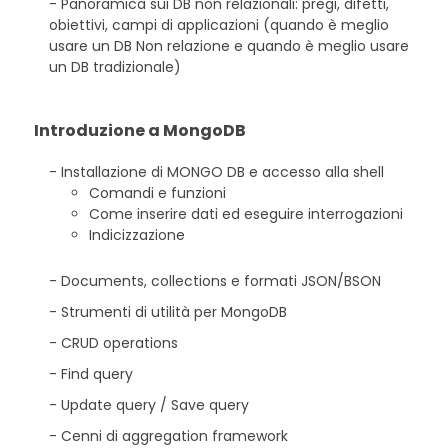
Panoramica sui DB non relazionali: pregi, difetti,
obiettivi, campi di applicazioni (quando è meglio
usare un DB Non relazione e quando è meglio usare
un DB tradizionale)
Introduzione a MongoDB
Installazione di MONGO DB e accesso alla shell
Comandi e funzioni
Come inserire dati ed eseguire interrogazioni
Indicizzazione
Documents, collections e formati JSON/BSON
Strumenti di utilità per MongoDB
CRUD operations
Find query
Update query / Save query
Cenni di aggregation framework