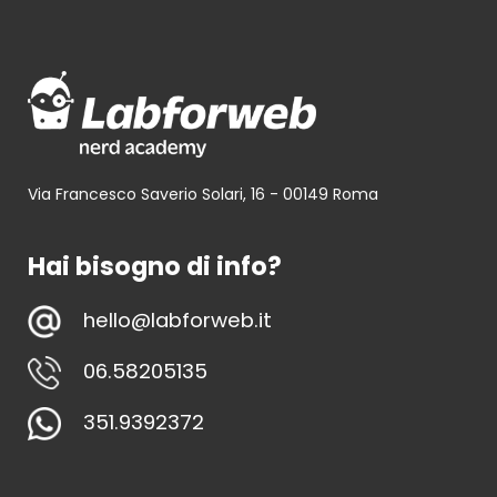
Via Francesco Saverio Solari, 16 - 00149 Roma
Hai bisogno di info?
hello@labforweb.it
06.58205135
351.9392372