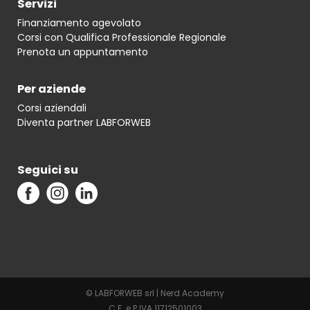
Servizi
Finanziamento agevolato
Corsi con Qualifica Professionale Regionale
Prenota un appuntamento
Per aziende
Corsi aziendali
Diventa partner LABFORWEB
Seguici su
© LABFORWEB srl | Nerd Academy
C.F. e P.IVA 11712501003