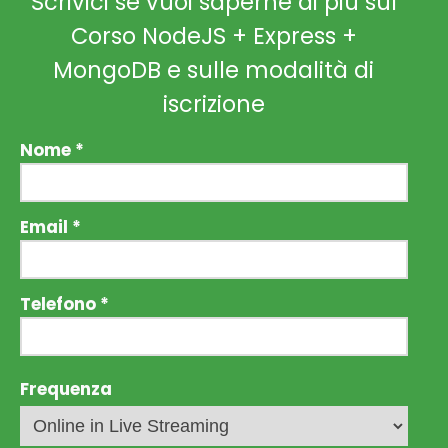
Scrivici se vuoi saperne di più sul
Corso NodeJS + Express +
MongoDB e sulle modalità di
iscrizione
Nome *
Email *
Telefono *
Frequenza