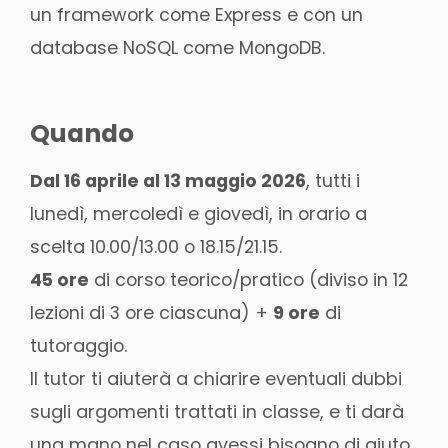
un framework come Express e con un
database NoSQL come MongoDB.
Quando
Dal 16 aprile al 13 maggio 2026
, tutti i
lunedì, mercoledì e giovedì, in orario a
scelta 10.00/13.00 o 18.15/21.15.
45 ore
di corso teorico/pratico (diviso in 12
lezioni di 3 ore ciascuna) +
9 ore
di
tutoraggio.
Il tutor ti aiuterà a chiarire eventuali dubbi
sugli argomenti trattati in classe, e ti darà
una mano nel caso avessi bisogno di aiuto