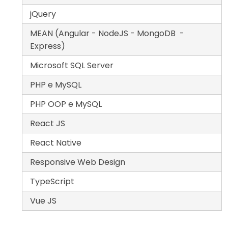
jQuery
MEAN (Angular - NodeJS - MongoDB -
Express)
Microsoft SQL Server
PHP e MySQL
PHP OOP e MySQL
React JS
React Native
Responsive Web Design
TypeScript
Vue JS