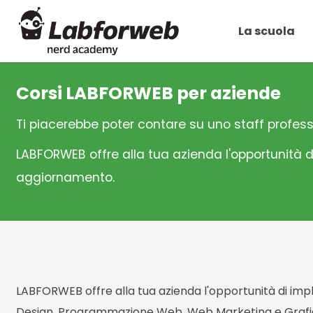
La scuola
Corsi LABFORWEB per aziende
Ti piacerebbe poter contare su uno staff profess
LABFORWEB offre alla tua azienda l'opportunità di
aggiornamento.
LABFORWEB offre alla tua azienda l'opportunità di im
Design, Programmazione Web, Web Marketing e Grafic