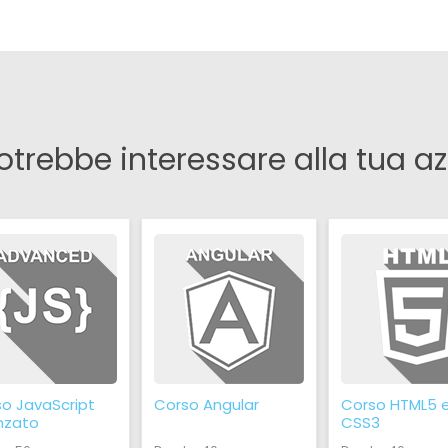
otrebbe interessare alla tua a
o JavaScript
Corso Angular
Corso HTML5 
nzato
CSS3