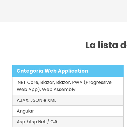
La lista 
Categoria Web Application
.NET Core, Blazor, Blazor, PWA (Progressive
Web App), Web Assembly
AJAX, JSON e XML
Angular
Asp /Asp.Net / C#