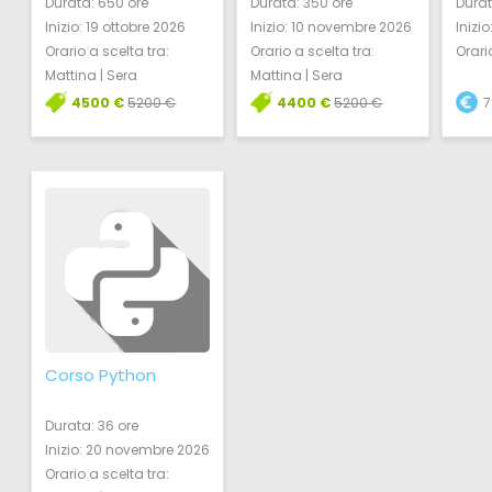
Durata:
650 ore
Durata:
350 ore
Durat
Inizio:
19 ottobre 2026
Inizio:
10 novembre 2026
Inizio
Orario a scelta tra:
Orario a scelta tra:
Orari
Mattina | Sera
Mattina | Sera
4500 €
4400 €
7
5200 €
5200 €
Corso Python
Durata:
36 ore
Inizio:
20 novembre 2026
Orario a scelta tra: