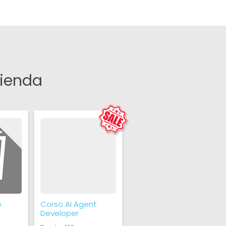
zienda
e
Corso AI Agent
Developer