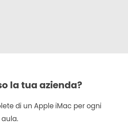
so la tua azienda?
lete di un Apple iMac per ogni
 aula.