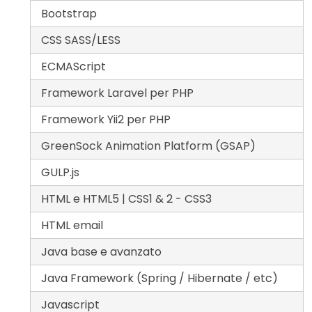
Bootstrap
CSS SASS/LESS
ECMAScript
Framework Laravel per PHP
Framework Yii2 per PHP
GreenSock Animation Platform (GSAP)
GULP.js
HTML e HTML5 | CSS1 & 2 - CSS3
HTML email
Java base e avanzato
Java Framework (Spring / Hibernate / etc)
Javascript