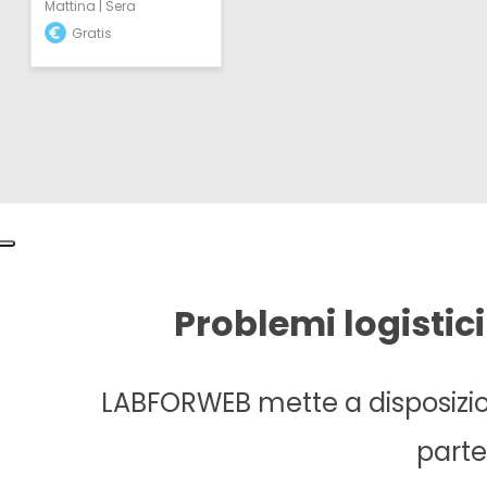
Mattina | Sera
Gratis
Problemi logistici
LABFORWEB mette a disposizion
parte