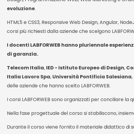
evoluzione
.
HTML5 e CSS3, Responsive Web Design, Angular, NodeJS,
corsi più richiesti dalla aziende che scelgono LABFOR
I docenti LABFORWEB hanno pluriennale esperienz
di garanzia.
Telecom Italia
,
IED - Istituto Europeo di Design
,
Co
Italia Lavoro Spa
,
Università Pontificia Salesiana
,
delle aziende che hanno scelto LABFORWEB.
I corsi LABFORWEB sono organizzati per conciliare la qu
Nella fase progettuale del corso si stabiliscono, insieme 
Durante il corso viene fornito il materiale didattico di 