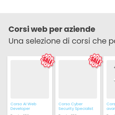
Corsi web per aziende
Una selezione di corsi che p
Corso AI Web
Corso Cyber
Cors
Developer
Security Specialist
ava